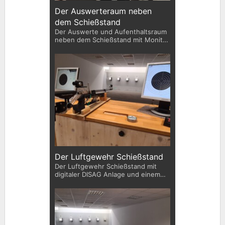
Der Auswerteraum neben
dem Schießstand
Der Auswerte und Aufenthaltsraum
neben dem Schießstand mit Monitor
für die DISAG Live-Anzeige
Der Luftgewehr Schießstand
Der Luftgewehr Schießstand mit
digitaler DISAG Anlage und einem
der Vereinsgewehre