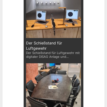
Der Schießstand für
Luftgewehr
Der Schießstand für Luftgewehr mit
digitaler DISAG Anlage und
Vereinsgewehr