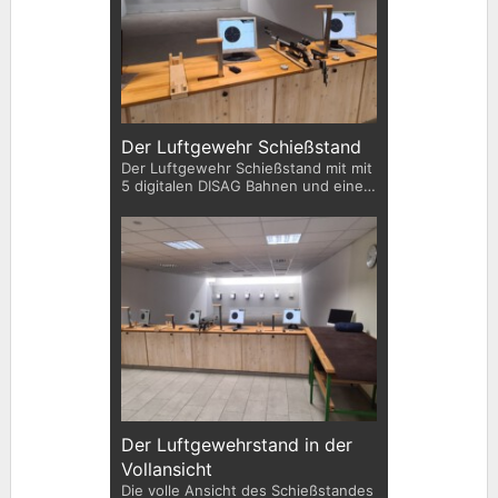
Der Luftgewehr Schießstand
Der Luftgewehr Schießstand mit mit
5 digitalen DISAG Bahnen und einem
Lasergewehrstand für Kinder und
Jugendliche
Der Luftgewehrstand in der
Vollansicht
Die volle Ansicht des Schießstandes