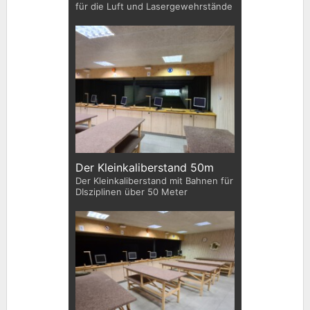
für die Luft und Lasergewehrstände
Der Kleinkaliberstand 50m
Der Kleinkaliberstand mit Bahnen für
DIsziplinen über 50 Meter