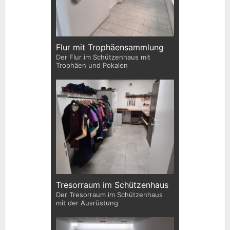
Flur mit Trophäensammlung
Der Flur im Schützenhaus mit
Trophäen und Pokalen
Tresorraum im Schützenhaus
Der Tresorraum im Schützenhaus
mit der Ausrüstung