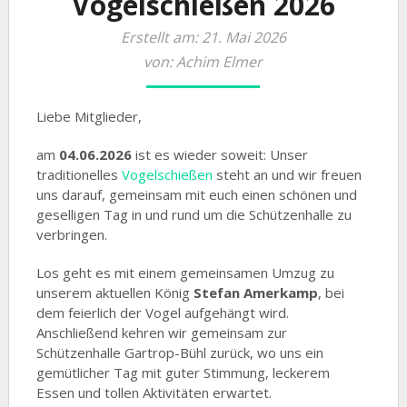
Vogelschießen 2026
Erstellt am: 21. Mai 2026
von: Achim Elmer
Liebe Mitglieder,
am
04.06.2026
ist es wieder soweit: Unser
traditionelles
Vogelschießen
steht an und wir freuen
uns darauf, gemeinsam mit euch einen schönen und
geselligen Tag in und rund um die Schützenhalle zu
verbringen.
Los geht es mit einem gemeinsamen Umzug zu
unserem aktuellen König
Stefan Amerkamp
, bei
dem feierlich der Vogel aufgehängt wird.
Anschließend kehren wir gemeinsam zur
Schützenhalle Gartrop-Bühl zurück, wo uns ein
gemütlicher Tag mit guter Stimmung, leckerem
Essen und tollen Aktivitäten erwartet.