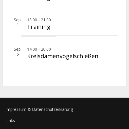
Sep.
18:00
-
21:00
1
Training
Sep.
14:00
-
20:00
5
Kreisdamenvogelschießen
Impressum & Datenschutzerklärung
Links